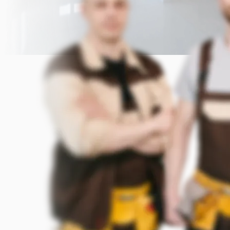
Прикрепить фото (до 5 шт.)
(Подсказка: фото помогут мастеру
точнее оценить задачу)
Добавить фото
Заказать
Я согласен с условиями
обработки данных