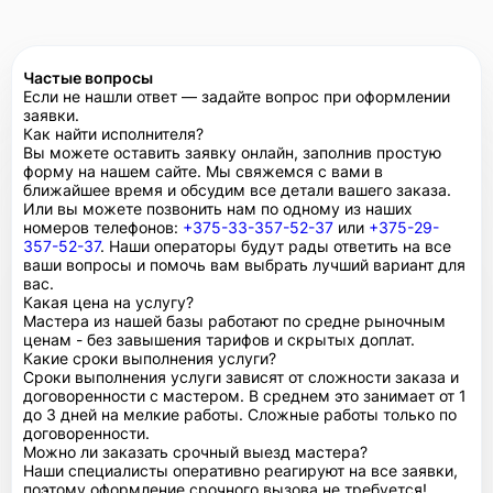
Частые вопросы
Если не нашли ответ — задайте вопрос при оформлении
заявки.
Как найти исполнителя?
Вы можете оставить заявку онлайн, заполнив простую
форму на нашем сайте. Мы свяжемся с вами в
ближайшее время и обсудим все детали вашего заказа.
Или вы можете позвонить нам по одному из наших
номеров телефонов:
+375-33-357-52-37
или
+375-29-
357-52-37
. Наши операторы будут рады ответить на все
ваши вопросы и помочь вам выбрать лучший вариант для
вас.
Какая цена на услугу?
Мастера из нашей базы работают по средне рыночным
ценам - без завышения тарифов и скрытых доплат.
Какие сроки выполнения услуги?
Сроки выполнения услуги зависят от сложности заказа и
договоренности с мастером. В среднем это занимает от 1
до 3 дней на мелкие работы. Сложные работы только по
договоренности.
Можно ли заказать срочный выезд мастера?
Наши специалисты оперативно реагируют на все заявки,
поэтому оформление срочного вызова не требуется!