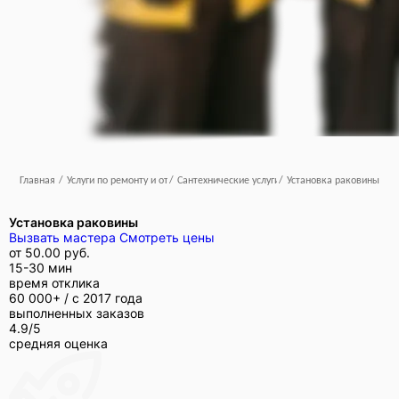
Главная
/
Услуги по ремонту и отделке
/
Сантехнические услуги
/
Установка раковины
Установка раковины
Вызвать мастера
Смотреть цены
от
50.00 руб.
15-30 мин
время отклика
60 000+ /
с 2017 года
выполненных заказов
4.9/5
средняя оценка