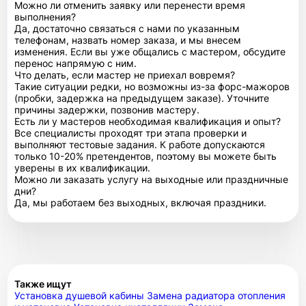
Можно ли отменить заявку или перенести время
выполнения?
Да, достаточно связаться с нами по указанным
телефонам, назвать номер заказа, и мы внесем
изменения. Если вы уже общались с мастером, обсудите
перенос напрямую с ним.
Что делать, если мастер не приехал вовремя?
Такие ситуации редки, но возможны из-за форс-мажоров
(пробки, задержка на предыдущем заказе). Уточните
причины задержки, позвонив мастеру.
Есть ли у мастеров необходимая квалификация и опыт?
Все специалисты проходят три этапа проверки и
выполняют тестовые задания. К работе допускаются
только 10-20% претендентов, поэтому вы можете быть
уверены в их квалификации.
Можно ли заказать услугу на выходные или праздничные
дни?
Да, мы работаем без выходных, включая праздники.
Также ищут
Установка душевой кабины
Замена радиатора отопления