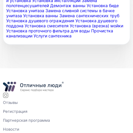
и установка
Установка инсталляции
Замена
полотенцесушителей
Демонтаж ванны
Установка биде
Установка унитаза
Замена сливной системы в бачке
унитаза
Установка ванны
Замена сантехнических труб
Установка душевого ограждения
Установка душевого
поддона
Установка смесителя
Установка (врезка) мойки
Установка проточного фильтра для воды
Прочистка
канализации
Услуги сантехника
Отзывы
Регистрация
Партнерская программа
Новости