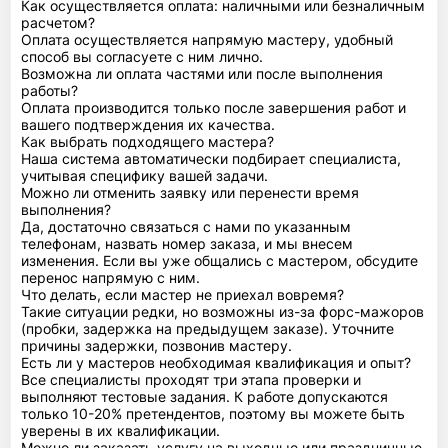
Как осуществляется оплата: наличными или безналичным
расчетом?
Оплата осуществляется напрямую мастеру, удобный
способ вы согласуете с ним лично.
Возможна ли оплата частями или после выполнения
работы?
Оплата производится только после завершения работ и
вашего подтверждения их качества.
Как выбрать подходящего мастера?
Наша система автоматически подбирает специалиста,
учитывая специфику вашей задачи.
Можно ли отменить заявку или перенести время
выполнения?
Да, достаточно связаться с нами по указанным
телефонам, назвать номер заказа, и мы внесем
изменения. Если вы уже общались с мастером, обсудите
перенос напрямую с ним.
Что делать, если мастер не приехал вовремя?
Такие ситуации редки, но возможны из-за форс-мажоров
(пробки, задержка на предыдущем заказе). Уточните
причины задержки, позвонив мастеру.
Есть ли у мастеров необходимая квалификация и опыт?
Все специалисты проходят три этапа проверки и
выполняют тестовые задания. К работе допускаются
только 10-20% претендентов, поэтому вы можете быть
уверены в их квалификации.
Можно ли заказать услугу на выходные или праздничные