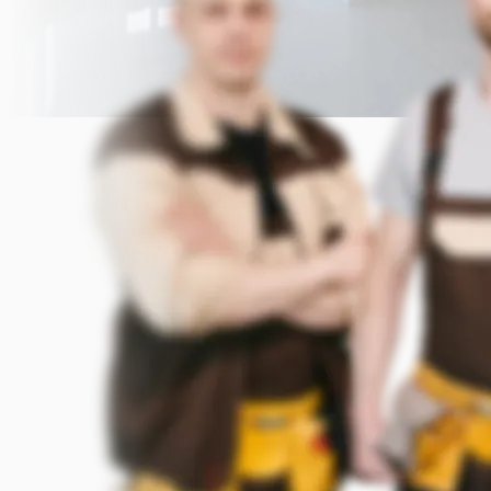
Прикрепить фото (до 5 шт.)
(Подсказка: фото помогут мастеру
точнее оценить задачу)
Добавить фото
Заказать
Я согласен с условиями
обработки данных