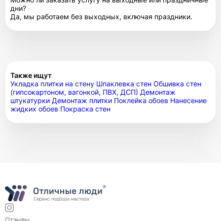
дни?
Да, мы работаем без выходных, включая праздники.
Также ищут
Укладка плитки на стену
Шпаклевка стен
Обшивка стен
(гипсокартоном, вагонкой, ПВХ, ДСП)
Демонтаж
штукатурки
Демонтаж плитки
Поклейка обоев
Нанесение
жидких обоев
Покраска стен
Отзывы