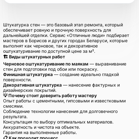
Штукатурка стен — это базовый этап ремонта, который
обеспечивает ровную и прочную поверхность для
дальнейшей отделки. Сервис «Отличные люди» подбирает
мастеров в Борисов и других городах Беларуси, которые
выполнят как черновое, так и декоративное
оштукатуривание по доступной цене за м².
🏗 Виды штукатурных работ
Черновое оштукатуривание по маякам
— выравнивание
стен для подготовки под обои или покраску.
Финишная штукатурка
— создание идеально гладкой
поверхности.
Декоративная штукатурка
— нанесение фактурных и
дизайнерских покрытий.
💡 Почему стоит доверить работу мастеру
Опыт работы с цементными, гипсовыми и известковыми
смесями.
Соблюдение технологии нанесения для долговечного
результата.
Консультация по выбору оптимальных материалов.
Аккуратность и чистота на объекте.
Гарантия на выполненные работы.
📋 Как проходит процесс