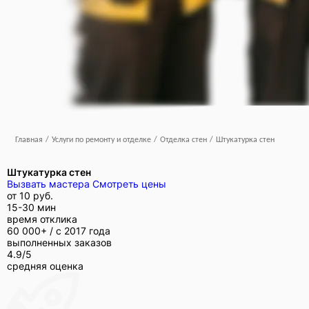
Главная
/
Услуги по ремонту и отделке
/
Отделка стен
/
Штукатурка стен
Штукатурка стен
Вызвать мастера
Смотреть цены
от
10 руб.
15-30 мин
время отклика
60 000+ /
с 2017 года
выполненных заказов
4.9/5
средняя оценка