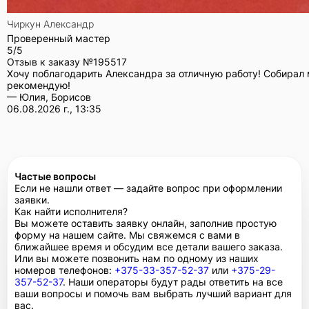
Чиркун Александр
Проверенный мастер
5/5
Отзыв к заказу №
195517
Хочу поблагодарить Александра за отличную работу! Собирал 
рекомендую!
— Юлия, Борисов
06.08.2026 г., 13:35
Частые вопросы
Если не нашли ответ — задайте вопрос при оформлении
заявки.
Как найти исполнителя?
Вы можете оставить заявку онлайн, заполнив простую
форму на нашем сайте. Мы свяжемся с вами в
ближайшее время и обсудим все детали вашего заказа.
Или вы можете позвонить нам по одному из наших
номеров телефонов:
+375-33-357-52-37
или
+375-29-
357-52-37
. Наши операторы будут рады ответить на все
ваши вопросы и помочь вам выбрать лучший вариант для
вас.