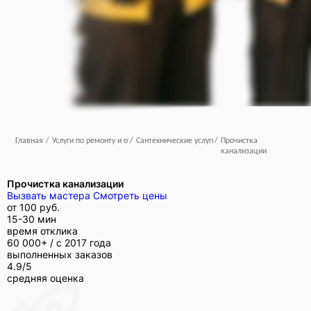
Главная
/
Услуги по ремонту и отделке
/
Сантехнические услуги
/
Прочистка
канализации
Прочистка канализации
Вызвать мастера
Смотреть цены
от
100 руб.
15-30 мин
время отклика
60 000+ /
с 2017 года
выполненных заказов
4.9/5
средняя оценка