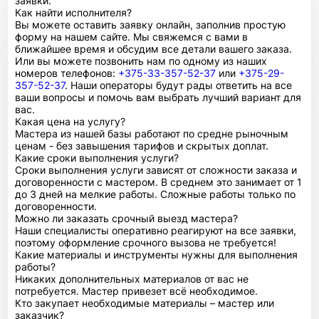
заявки.
Как найти исполнителя?
Вы можете оставить заявку онлайн, заполнив простую
форму на нашем сайте. Мы свяжемся с вами в
ближайшее время и обсудим все детали вашего заказа.
Или вы можете позвонить нам по одному из наших
номеров телефонов:
+375-33-357-52-37
или
+375-29-
357-52-37
. Наши операторы будут рады ответить на все
ваши вопросы и помочь вам выбрать лучший вариант для
вас.
Какая цена на услугу?
Мастера из нашей базы работают по средне рыночным
ценам - без завышения тарифов и скрытых доплат.
Какие сроки выполнения услуги?
Сроки выполнения услуги зависят от сложности заказа и
договоренности с мастером. В среднем это занимает от 1
до 3 дней на мелкие работы. Сложные работы только по
договоренности.
Можно ли заказать срочный выезд мастера?
Наши специалисты оперативно реагируют на все заявки,
поэтому оформление срочного вызова не требуется!
Какие материалы и инструменты нужны для выполнения
работы?
Никаких дополнительных материалов от вас не
потребуется. Мастер привезет всё необходимое.
Кто закупает необходимые материалы – мастер или
заказчик?