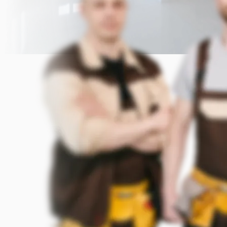
Прикрепить фото (до 5 шт.)
(Подсказка: фото помогут мастеру
точнее оценить задачу)
Добавить фото
Заказать
Я согласен с условиями
обработки данных