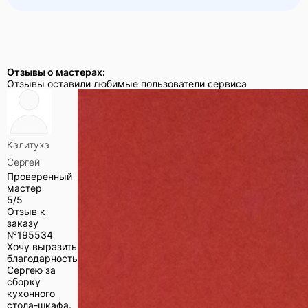
Отзывы о мастерах:
Отзывы оставили любимые пользователи сервиса
Калитуха
Сергей
Проверенный
мастер
5/5
Отзыв к
заказу
№
195534
Хочу выразить
благодарность
Сергею за
сборку
кухонного
стола-шкафа.