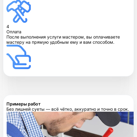
4
Оплата
После выполнения услуги мастером, вы оплачиваете
мастеру на прямую удобным ему и вам способом.
Примеры работ
Без лишней суеты — всё чётко, аккуратно и точно в срок.