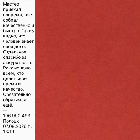
Мастер
приехал
вовремя, всё
собрал
качественно и
быстро. Сразу
видно, что
человек знает
своё дело.
Отдельное
спасибо за
аккуратность.
Рекомендую
всем, кто
ценит своё
время и
качество.
Обязательно
обратимся
ещё.
—
106.990.493,
Полоцк
07.08.2026 г.,
13:19