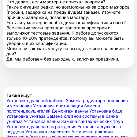
Что делать, если мастер не приехал вовремя?
Такие ситуации редки, но возможны из-за форс-мажоров
(пробки, задержка на предыдущем заказе). Уточните
причины задержки, позвонив мастеру.
Есть ли у мастеров необходимая квалификация и опыт?
Все специалисты проходят три этапа проверки и
выполняют тестовые задания. К работе допускаются
только 10-20% претендентов, поэтому вы можете быть
уверены в их квалификации.
Можно ли заказать услугу на выходные или праздничные
дни?
Да, мы работаем без выходных, включая праздники.
Также ищут
Установка душевой кабины
Замена радиатора отопления
и установка
Установка инсталляции
Замена
полотенцесушителей
Демонтаж ванны
Установка биде
Установка унитаза
Замена сливной системы в бачке
унитаза
Установка ванны
Замена сантехнических труб
Установка душевого ограждения
Установка душевого
поддона
Установка смесителя
Установка раковины
Установка (врезка) мойки
Установка проточного фильтра