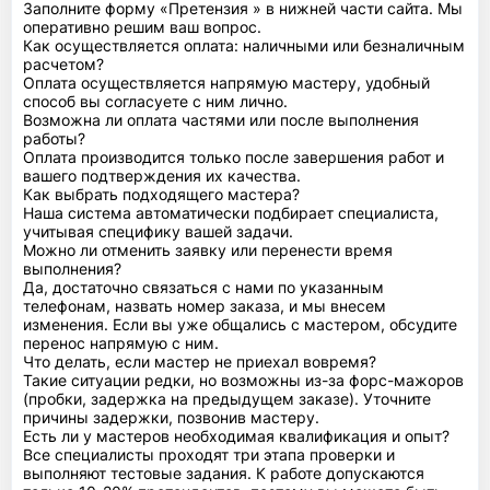
Заполните форму «Претензия » в нижней части сайта. Мы
оперативно решим ваш вопрос.
Как осуществляется оплата: наличными или безналичным
расчетом?
Оплата осуществляется напрямую мастеру, удобный
способ вы согласуете с ним лично.
Возможна ли оплата частями или после выполнения
работы?
Оплата производится только после завершения работ и
вашего подтверждения их качества.
Как выбрать подходящего мастера?
Наша система автоматически подбирает специалиста,
учитывая специфику вашей задачи.
Можно ли отменить заявку или перенести время
выполнения?
Да, достаточно связаться с нами по указанным
телефонам, назвать номер заказа, и мы внесем
изменения. Если вы уже общались с мастером, обсудите
перенос напрямую с ним.
Что делать, если мастер не приехал вовремя?
Такие ситуации редки, но возможны из-за форс-мажоров
(пробки, задержка на предыдущем заказе). Уточните
причины задержки, позвонив мастеру.
Есть ли у мастеров необходимая квалификация и опыт?
Все специалисты проходят три этапа проверки и
выполняют тестовые задания. К работе допускаются