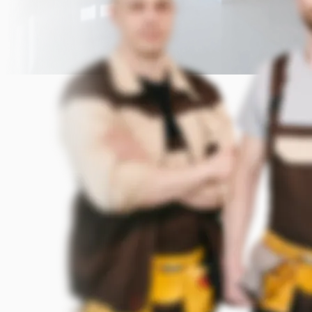
Прикрепить фото (до 5 шт.)
(Подсказка: фото помогут мастеру
точнее оценить задачу)
Добавить фото
Заказать
Я согласен с условиями
обработки данных