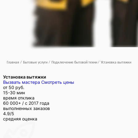
Главная
/
Бытовые услуги
/
Подключение бытовой техники
/
Установка вытяжки
Установка вытяжки
Вызвать мастера
Смотреть цены
от
50 руб.
15-30 мин
время отклика
60 000+ /
с 2017 года
выполненных заказов
4.9/5
средняя оценка