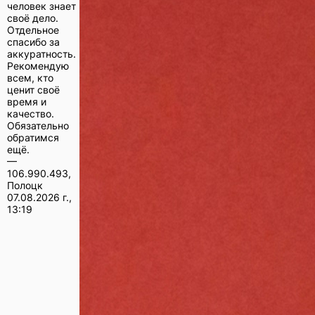
человек знает
своё дело.
Отдельное
спасибо за
аккуратность.
Рекомендую
всем, кто
ценит своё
время и
качество.
Обязательно
обратимся
ещё.
—
106.990.493,
Полоцк
07.08.2026 г.,
13:19