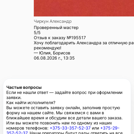
Чиркун Александр
Проверенный мастер
5/5
Отзыв к заказу №
195517
Хочу поблагодарить Александра за отличную ра
рекомендую!
— Юлия, Борисов
06.08.2026 г., 13:35
Частые вопросы
Если не нашли ответ — задайте вопрос при оформлении
заявки.
Как найти исполнителя?
Вы можете оставить заявку онлайн, заполнив простую
форму на нашем сайте. Мы свяжемся с вами в
ближайшее время и обсудим все детали вашего заказа.
Или вы можете позвонить нам по одному из наших
номеров телефонов:
+375-33-357-52-37
или
+375-29-
357-52-37
. Наши операторы будут рады ответить на все