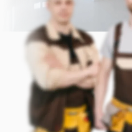
Прикрепить фото (до 5 шт.)
(Подсказка: фото помогут мастеру
точнее оценить задачу)
Добавить фото
Заказать
Я согласен с условиями
обработки данных