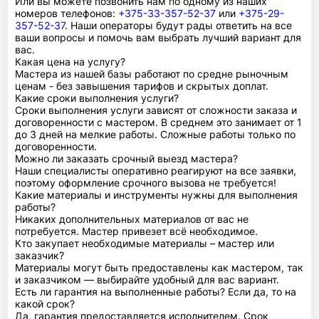
Или вы можете позвонить нам по одному из наших
номеров телефонов:
+375-33-357-52-37
или
+375-29-
357-52-37
. Наши операторы будут рады ответить на все
ваши вопросы и помочь вам выбрать лучший вариант для
вас.
Какая цена на услугу?
Мастера из нашей базы работают по средне рыночным
ценам - без завышения тарифов и скрытых доплат.
Какие сроки выполнения услуги?
Сроки выполнения услуги зависят от сложности заказа и
договоренности с мастером. В среднем это занимает от 1
до 3 дней на мелкие работы. Сложные работы только по
договоренности.
Можно ли заказать срочный выезд мастера?
Наши специалисты оперативно реагируют на все заявки,
поэтому оформление срочного вызова не требуется!
Какие материалы и инструменты нужны для выполнения
работы?
Никаких дополнительных материалов от вас не
потребуется. Мастер привезет всё необходимое.
Кто закупает необходимые материалы – мастер или
заказчик?
Материалы могут быть предоставлены как мастером, так
и заказчиком — выбирайте удобный для вас вариант.
Есть ли гарантия на выполненные работы? Если да, то на
какой срок?
Да, гарантия предоставляется исполнителем. Срок