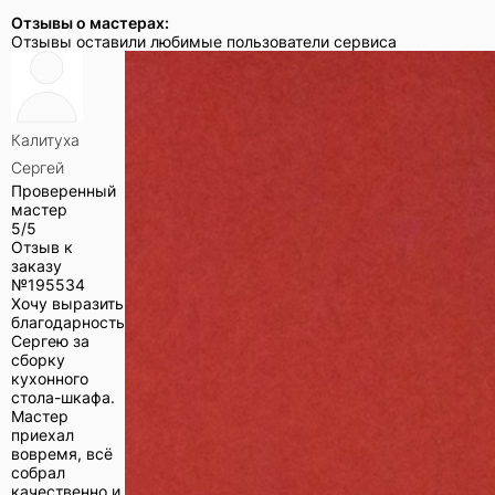
Отзывы о мастерах:
Отзывы оставили любимые пользователи сервиса
Калитуха
Сергей
Проверенный
мастер
5/5
Отзыв к
заказу
№
195534
Хочу выразить
благодарность
Сергею за
сборку
кухонного
стола-шкафа.
Мастер
приехал
вовремя, всё
собрал
качественно и