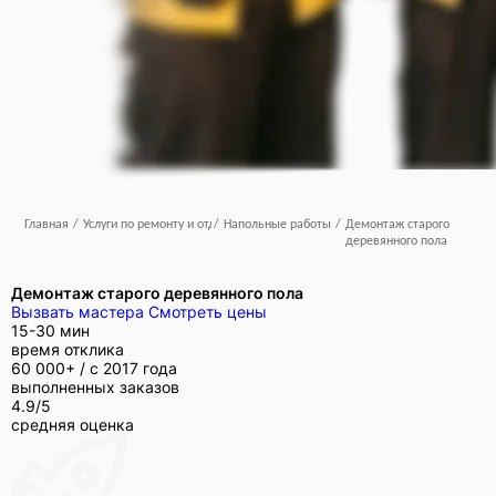
Главная
/
Услуги по ремонту и отделке
/
Напольные работы
/
Демонтаж старого
деревянного пола
Демонтаж старого деревянного пола
Вызвать мастера
Смотреть цены
15-30 мин
время отклика
60 000+ /
с 2017 года
выполненных заказов
4.9/5
средняя оценка