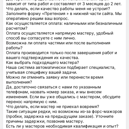
зависит от типа работ и составляет от 3 месяцев до 2 лет.
Что делать, если качество работы меня не устроит?
Заполните форму «Претензия » в нижней части сайта. Мы
оперативно решим ваш вопрос.
Как осуществляется оплата: наличными или безналичным
расчетом?
Оплата осуществляется напрямую мастеру, удобный
способ вы согласуете с ним лично.
Возможна ли оплата частями или после выполнения
работы?
Оплата производится только после завершения работ и
вашего подтверждения их качества.
Как выбрать подходящего мастера?
Наша система автоматически подбирает специалиста,
учитывая специфику вашей задачи.
Можно ли отменить заявку или перенести время
выполнения?
Да, достаточно связаться с нами по указанным
телефонам, назвать номер заказа, и мы внесем
изменения. Если вы уже общались с мастером, обсудите
перенос напрямую с ним.
Что делать, если мастер не приехал вовремя?
Такие ситуации редки, но возможны из-за форс-мажоров
(пробки, задержка на предыдущем заказе). Уточните
причины задержки, позвонив мастеру.
Есть ли у мастеров необходимая квалификация и опыт?