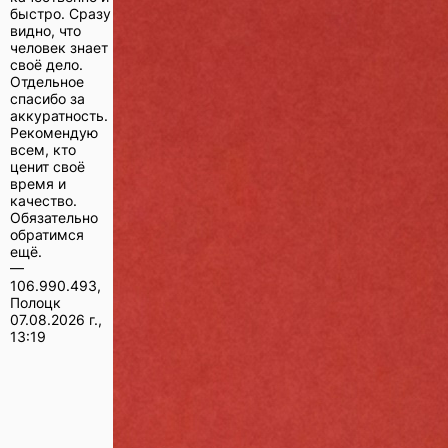
быстро. Сразу
видно, что
человек знает
своё дело.
Отдельное
спасибо за
аккуратность.
Рекомендую
всем, кто
ценит своё
время и
качество.
Обязательно
обратимся
ещё.
—
106.990.493,
Полоцк
07.08.2026 г.,
13:19