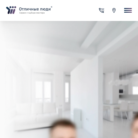
Ваша заявка
За каждый оформленный заказ вы получаете Cash-back на сво
счет
Итого:
0.00
руб.
Указанная сумма не является публичной офертой и может
меняться в зависимости от сложности работы
Контактная информация
Имя*
Город*
Адрес*
Телефон*
Опишите задачу